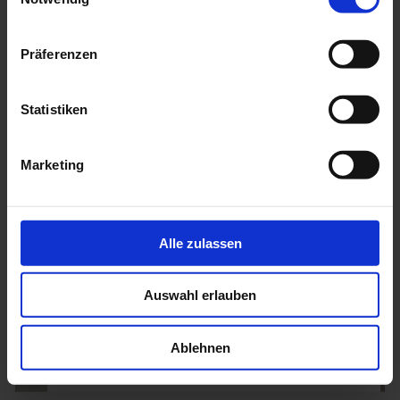
Präferenzen
Statistiken
GHV VERTRIEBS GMBH
Marketing
Alle zulassen
Auswahl erlauben
Ablehnen
OEAV SEKTION KRIMML