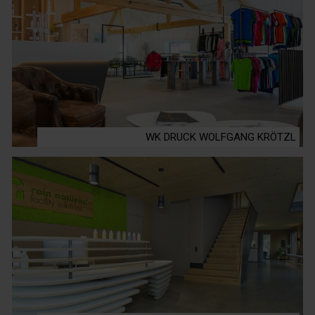
WK DRUCK WOLFGANG KRÖTZL