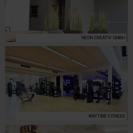
NEON CREATIV GMBH
ANYTIME FITNESS