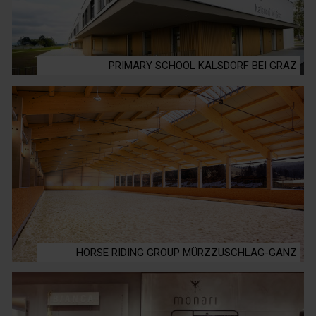
PRIMARY SCHOOL KALSDORF BEI GRAZ
HORSE RIDING GROUP MÜRZZUSCHLAG-GANZ