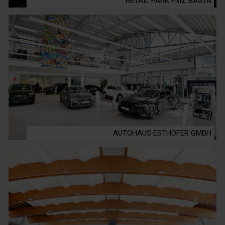
RETAIL PARK FMZ BASTA
AUTOHAUS ESTHOFER GMBH