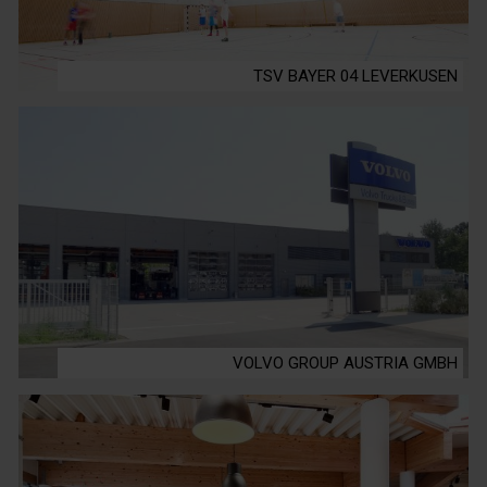
TSV BAYER 04 LEVERKUSEN
VOLVO GROUP AUSTRIA GMBH