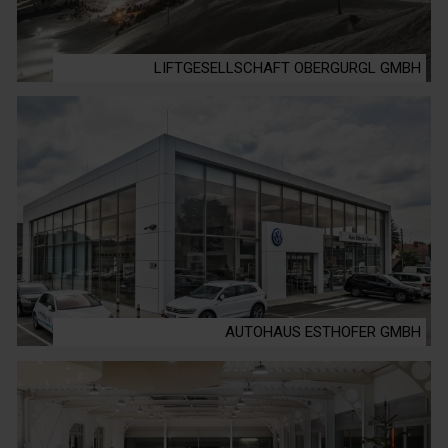
LIFTGESELLSCHAFT OBERGURGL GMBH
AUTOHAUS ESTHOFER GMBH