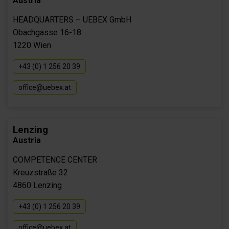
Austria
HEADQUARTERS – UEBEX GmbH
Obachgasse 16-18
1220 Wien
+43 (0) 1 256 20 39
office@uebex.at
Lenzing
Austria
COMPETENCE CENTER
Kreuzstraße 32
4860 Lenzing
+43 (0) 1 256 20 39
office@uebex.at