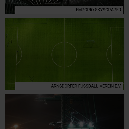
EMPORIO SKYSCRAPER
ARNSDORFER FUSSBALL VEREIN E.V.