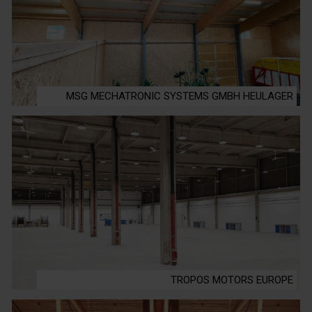
MSG MECHATRONIC SYSTEMS GMBH HEULAGER
TROPOS MOTORS EUROPE