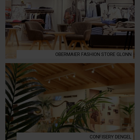
OBERMAIER FASHION STORE GLONN
CONFISERY DENGEL