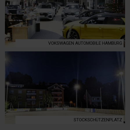
VOKSWAGEN AUTOMOBILE HAMBURG
STOCKSCHÜTZENPLATZ