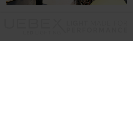
Request
Write to us!
Offer, appointment request or other information. We are
looking forward to your inquiries
and are happy to assist you with our knowledge.
Request now »
Vienna
Austria