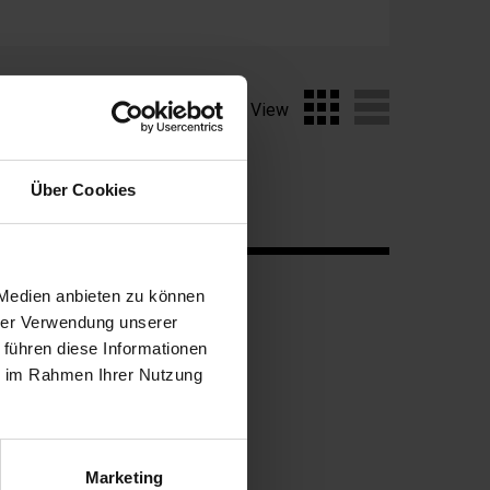
View
Über Cookies
 Medien anbieten zu können
hrer Verwendung unserer
 führen diese Informationen
ie im Rahmen Ihrer Nutzung
Marketing