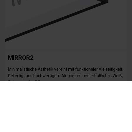
MIRROR2
Minimalistische Ästhetik vereint mit funktionaler Vielseitigkeit.
Gefertigt aus hochwertigem Aluminium und erhältlich in Weiß,
Schwarz oder Silber
Mehr »