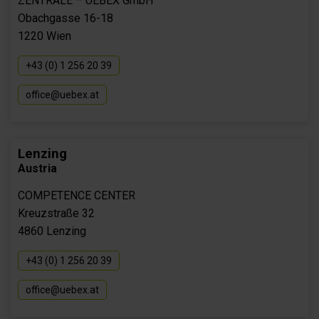
ZENTRALE – UEBEX GmbH
Obachgasse 16-18
1220 Wien
+43 (0) 1 256 20 39
office@uebex.at
Lenzing
Austria
COMPETENCE CENTER
Kreuzstraße 32
4860 Lenzing
+43 (0) 1 256 20 39
office@uebex.at