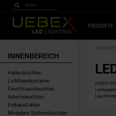
PRODUKTE
Startseite
/
INNENBEREICH
LED
Hallenleuchten
Lichtbandsysteme
UEBEX LED-
Feuchtraumleuchten
Lichtqualit
Arbeitsleuchten
Leuchtmitte
Einbaustrahler
Modulare Systemleuchten