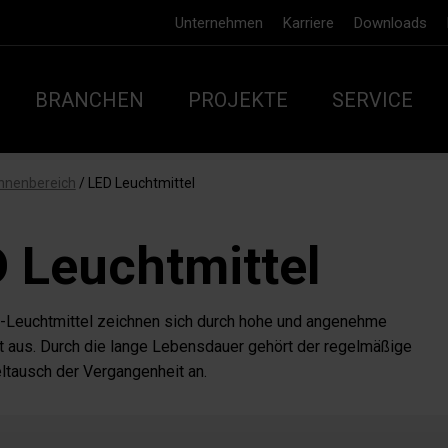
Unternehmen
Karriere
Downloads
BRANCHEN
PROJEKTE
SERVICE
Innenbereich
/
LED Leuchtmittel
 Leuchtmittel
Leuchtmittel zeichnen sich durch hohe und angenehme
ät aus. Durch die lange Lebensdauer gehört der regelmäßige
ltausch der Vergangenheit an.