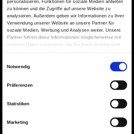
personalisieren, Funktionen für soziale Medien anbieten
zu können und die Zugriffe auf unsere Website zu
analysieren. Außerdem geben wir Informationen zu Ihrer
Verwendung unserer Website an unsere Partner für
soziale Medien, Werbung und Analysen weiter. Unsere
Partner führen diese Informationen möglicherweise mit
weiteren Daten zusammen, die Sie ihnen bereitgestellt
haben oder die sie im Rahmen Ihrer Nutzung der Dienste
gesammelt haben.
Einwilligungsauswahl
Notwendig
Präferenzen
Statistiken
Marketing