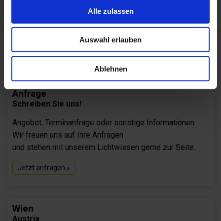
Alle zulassen
Auswahl erlauben
Ablehnen
Anfrage
Schreiben Sie uns!
Angebot, Terminanfrage oder sonstige Informationen.
Wir freuen uns auf Ihre Anfragen
und stehen mit unserem Lichtwissen gerne zur Seite.
Jetzt anfragen »
Wien
Austria