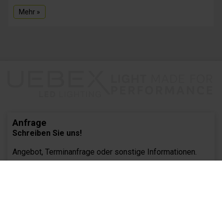
Mehr »
Anfrage
Schreiben Sie uns!
Angebot, Terminanfrage oder sonstige Informationen.
Wir freuen uns auf Ihre Anfragen
und stehen mit unserem Lichtwissen gerne zur Seite.
Jetzt anfragen »