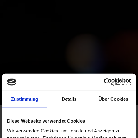
Zustimmung
Details
Über Cookies
INDOORS
Diese Webseite verwendet Cookies
Wir verwenden Cookies, um Inhalte und Anzeigen zu
personalisieren, Funktionen für soziale Medien anbieten