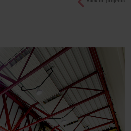
Back to "projects"