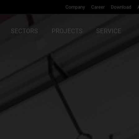
Company
Career
Download
SECTORS
PROJECTS
SERVICE