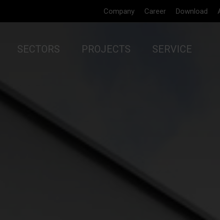
Company
Career
Download
SECTORS
PROJECTS
SERVICE