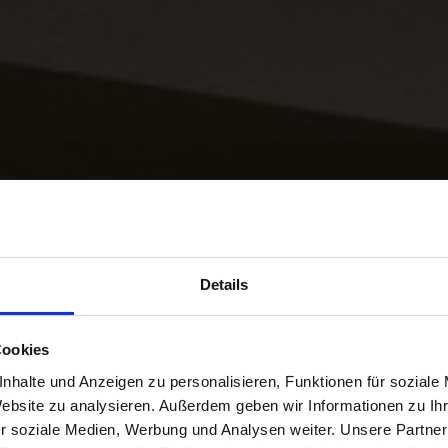
Details
Cookies
nhalte und Anzeigen zu personalisieren, Funktionen für soziale
Website zu analysieren. Außerdem geben wir Informationen zu I
r soziale Medien, Werbung und Analysen weiter. Unsere Partner