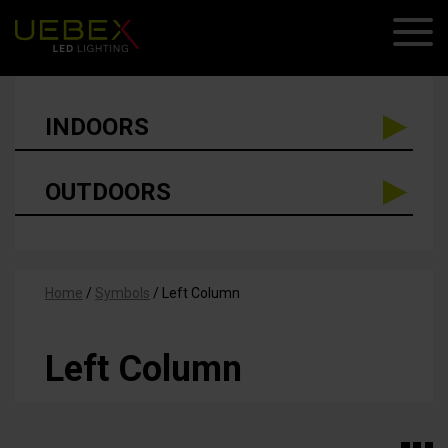
INDOORS
OUTDOORS
Home
/
Symbols
/
Left Column
Left Column