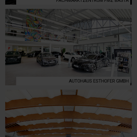
FACHMARKTZENTRUM FMZ BASTA
AUTOHAUS ESTHOFER GMBH