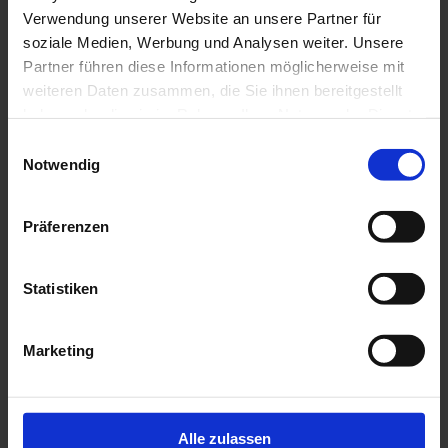
Verwendung unserer Website an unsere Partner für
soziale Medien, Werbung und Analysen weiter. Unsere
Partner führen diese Informationen möglicherweise mit
weiteren Daten zusammen, die Sie ihnen bereitgestellt
haben oder die sie im Rahmen Ihrer Nutzung der Dienste
NEON CREATIV LICHTWERBUNG GMBH
gesammelt haben.
Einwilligungsauswahl
Notwendig
Präferenzen
Statistiken
Marketing
ANYTIME FITNESS
Alle zulassen