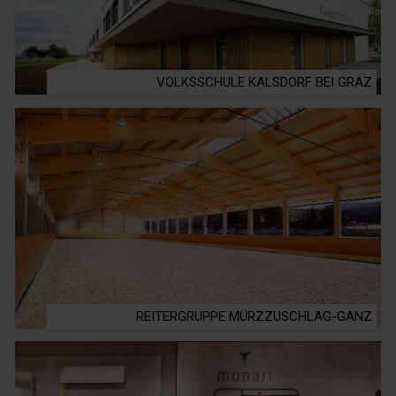
VOLKSSCHULE KALSDORF BEI GRAZ
REITERGRUPPE MÜRZZUSCHLAG-GANZ