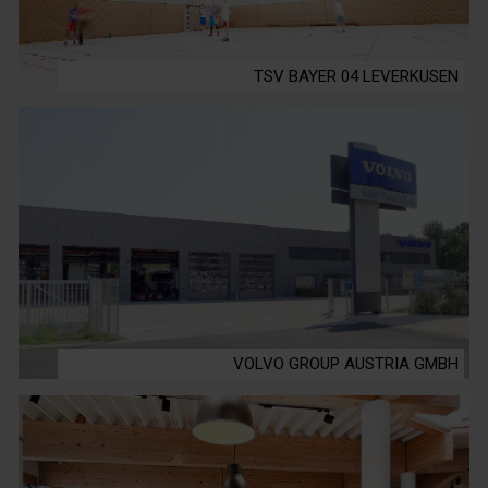
TSV BAYER 04 LEVERKUSEN
VOLVO GROUP AUSTRIA GMBH