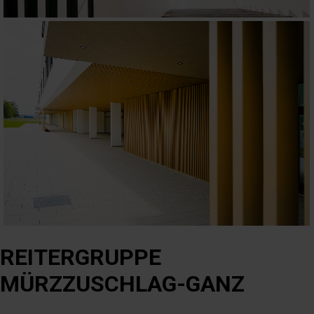
REITERGRUPPE
MÜRZZUSCHLAG-GANZ
Krieglach-Schwöbing, STEIERMARK