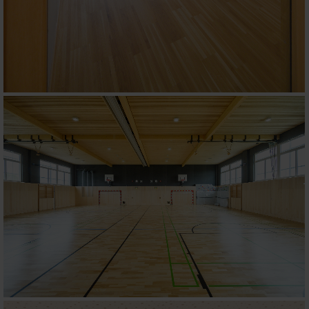
Präferenzen
Statistiken
Marketing
Alle zulassen
Auswahl erlauben
Ablehnen