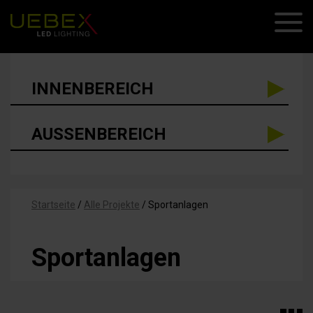
INNENBEREICH
AUSSENBEREICH
Startseite
/
Alle Projekte
/
Sportanlagen
Sportanlagen