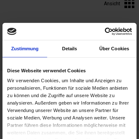
Ansicht
PRODUKTE
Zustimmung
Details
Über Cookies
Diese Webseite verwendet Cookies
Wir verwenden Cookies, um Inhalte und Anzeigen zu
personalisieren, Funktionen für soziale Medien anbieten
zu können und die Zugriffe auf unsere Website zu
analysieren. Außerdem geben wir Informationen zu Ihrer
Anfrage
Verwendung unserer Website an unsere Partner für
Schreiben Sie uns!
soziale Medien, Werbung und Analysen weiter. Unsere
Partner führen diese Informationen möglicherweise mit
Angebot, Terminanfrage oder sonstige Informationen.
weiteren Daten zusammen, die Sie ihnen bereitgestellt
Wir freuen uns auf Ihre Anfragen