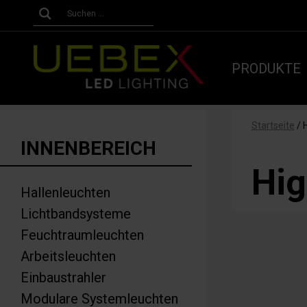
PRODUKTE
Startseite
/
H
INNENBEREICH
Hig
Hallenleuchten
Lichtbandsysteme
Feuchtraumleuchten
Arbeitsleuchten
Einbaustrahler
Modulare Systemleuchten