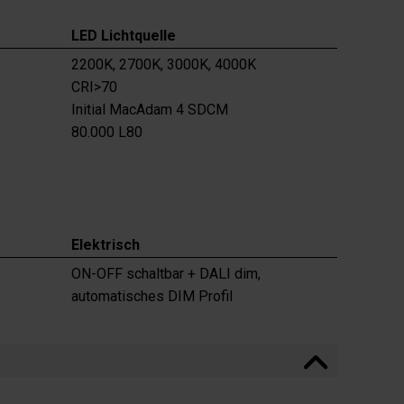
LED Lichtquelle
2200K, 2700K, 3000K, 4000K
CRI>70
Initial MacAdam 4 SDCM
80.000 L80
Elektrisch
ON-OFF schaltbar + DALI dim,
automatisches DIM Profil