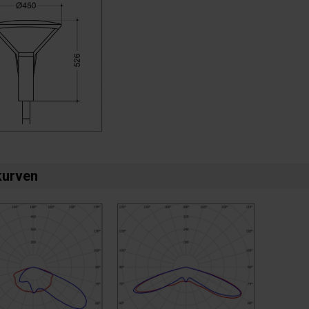
kurven