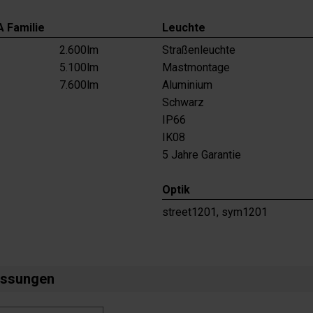
 Familie
Leuchte
2.600lm
Straßenleuchte
5.100lm
Mastmontage
7.600lm
Aluminium
Schwarz
IP66
IK08
5 Jahre Garantie
Optik
street1201, sym1201
ssungen